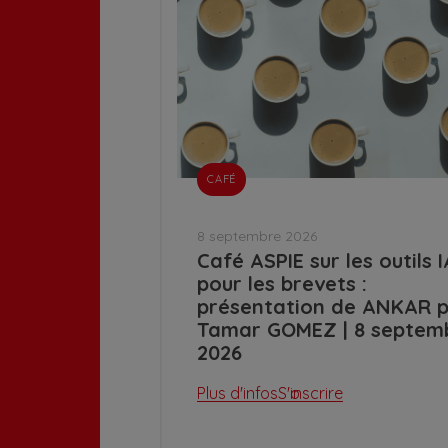
CAFÉ
8 septembre 2026
Café ASPIE sur les outils I
pour les brevets :
présentation de ANKAR 
Tamar GOMEZ | 8 septem
2026
Plus d'infos
S'inscrire