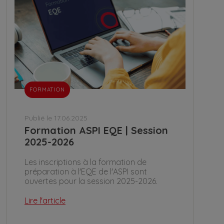
FORMATION
Publié le 17.06.2025
Formation ASPI EQE | Session
2025-2026
Les inscriptions à la formation de
préparation à l'EQE de l'ASPI sont
ouvertes pour la session 2025-2026.
Lire l'article