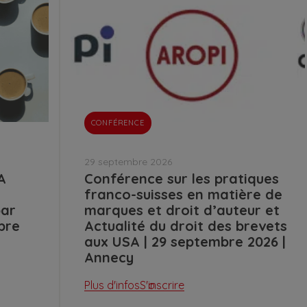
CONFÉRENCE
29 septembre 2026
A
Conférence sur les pratiques
franco-suisses en matière de
par
marques et droit d’auteur et
bre
Actualité du droit des brevets
aux USA | 29 septembre 2026 |
Annecy
Plus d'infos
S'inscrire