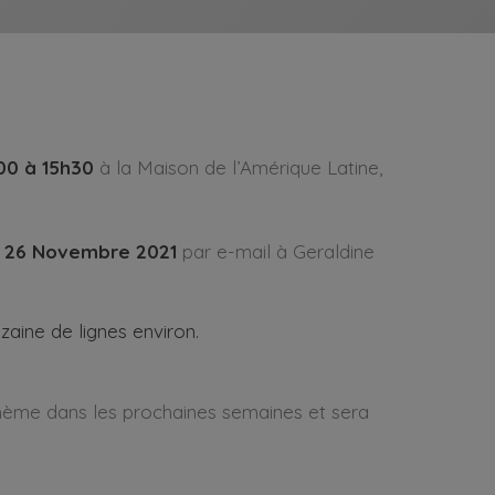
00 à 15h30
à la Maison de l’Amérique Latine,
i 26 Novembre 2021
par e-mail à Geraldine
zaine de lignes environ.
hème dans les prochaines semaines et sera