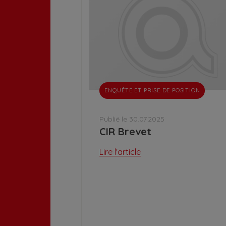
ENQUÊTE ET PRISE DE POSITION
Publié le 30.07.2025
CIR Brevet
Lire l'article