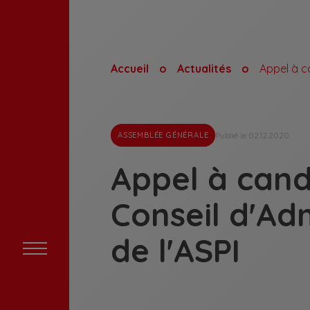
Accueil
Actualités
Publié le 02.12.2020
ASSEMBLÉE GÉNÉRALE
Appel à cand
Conseil d'Ad
de l'ASPI