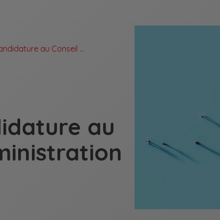
Appel à candidature au Conseil d’Administration de l’ASPI
idature au
ministration