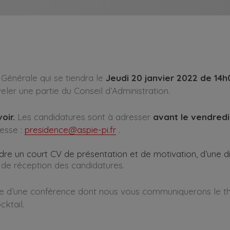
Générale qui se tiendra le
Jeudi 20 janvier 2022 de 14h
eler une partie du Conseil d’Administration.
oir.
Les candidatures sont à adresser
avant le vendred
esse :
presidence@aspie-pi.fr
.
re un court CV de présentation et de motivation, d’une di
e de réception des candidatures.
ie d’une conférence dont nous vous communiquerons le t
cktail.