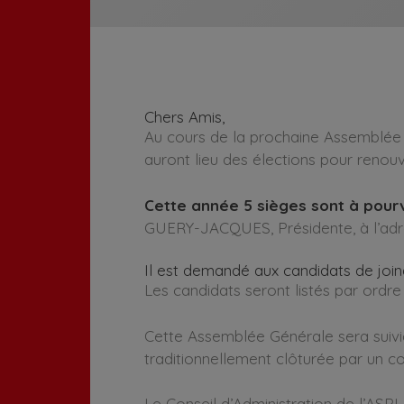
Chers Amis,
Au cours de la prochaine Assemblée 
auront lieu des élections pour renouv
Cette année 5 sièges sont à pourv
GUERY-JACQUES, Présidente, à l’adr
Il est demandé aux candidats de joind
Les candidats seront listés par ordr
Cette Assemblée Générale sera suiv
traditionnellement clôturée par un co
Le Conseil d’Administration de l’ASPI.