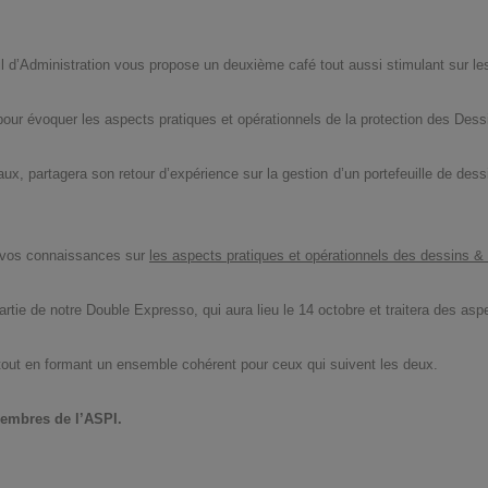
il d’Administration vous propose un deuxième café tout aussi stimulant sur l
pour évoquer les aspects pratiques et opérationnels de la protection des Des
aux, partagera son retour d’expérience sur la gestion d’un portefeuille de de
r vos connaissances sur
les aspects pratiques et opérationnels des dessins 
tie de notre Double Expresso, qui aura lieu le 14 octobre et traitera des aspe
out en formant un ensemble cohérent pour ceux qui suivent les deux.
membres de l’ASPI.