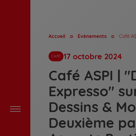
Accueil
Evènements
17 octobre 2024
CAFÉ
Café ASPI | 
Expresso" sur
Dessins & Mo
Deuxième par