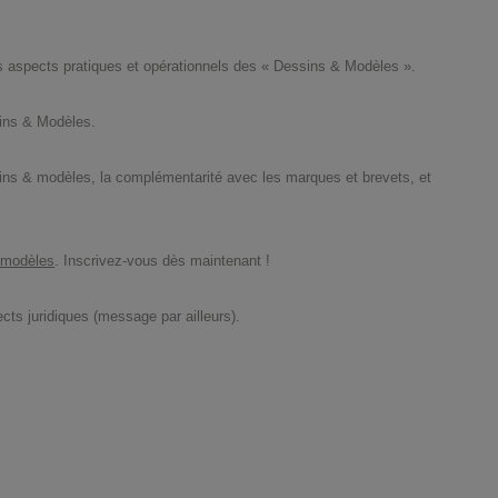
es aspects pratiques et opérationnels des « Dessins & Modèles ».
sins & Modèles.
ssins & modèles, la complémentarité avec les marques et brevets, et
& modèles
. Inscrivez-vous dès maintenant !
cts juridiques (message par ailleurs).