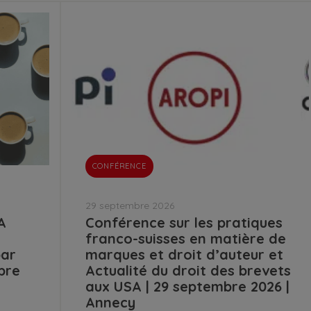
CONFÉRENCE
29 septembre 2026
A
Conférence sur les pratiques
franco-suisses en matière de
par
marques et droit d’auteur et
bre
Actualité du droit des brevets
aux USA | 29 septembre 2026 |
Annecy