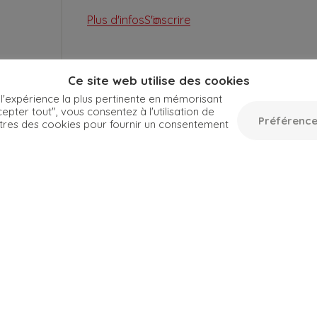
Plus d'infos
S'inscrire
Ce site web utilise des cookies
 l'expérience la plus pertinente en mémorisant
epter tout", vous consentez à l'utilisation de
Préférence
tres des cookies pour fournir un consentement
Toutes les dates