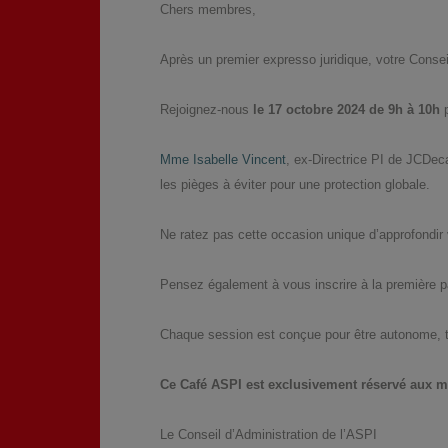
Chers membres,
Après un premier expresso juridique, votre Conse
Rejoignez-nous
le 17 octobre 2024 de 9h à 10h
Mme Isabelle Vincent
, ex-Directrice PI de JCDec
les pièges à éviter pour une protection globale.
Ne ratez pas cette occasion unique d’approfondi
Pensez également à vous inscrire à la première par
Chaque session est conçue pour être autonome, t
Ce Café ASPI est exclusivement réservé aux 
Le Conseil d’Administration de l’ASPI