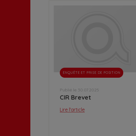
ENQUÊTE ET PRISE DE POSITION
Publié le 30.07.2025
CIR Brevet
Lire l'article