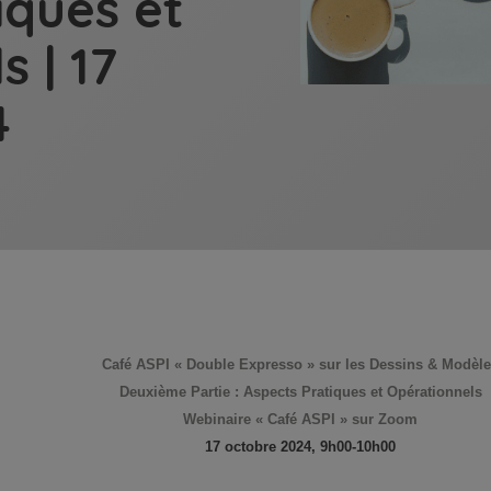
iques et
 | 17
4
Café ASPI « Double Expresso » sur les Dessins & Modèl
Deuxième Partie : Aspects Pratiques et Opérationnels
Webinaire « Café ASPI » sur Zoom
17 octobre 2024, 9h00-10h00