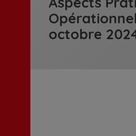
Aspects Prat
Opérationnels
octobre 202