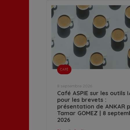
CAFÉ
8 septembre 2026
Café ASPIE sur les outils I
pour les brevets :
présentation de ANKAR 
Tamar GOMEZ | 8 septem
2026