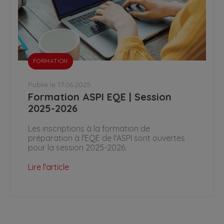
FORMATION
Publié le 17.06.2025
Formation ASPI EQE | Session
2025-2026
Les inscriptions à la formation de
préparation à l'EQE de l'ASPI sont ouvertes
pour la session 2025-2026.
Lire l'article