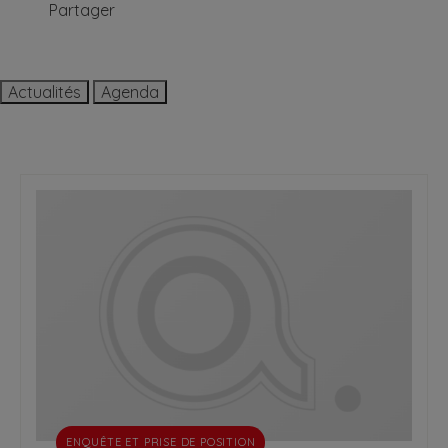
Partager
Actualités
Agenda
ENQUÊTE ET PRISE DE POSITION