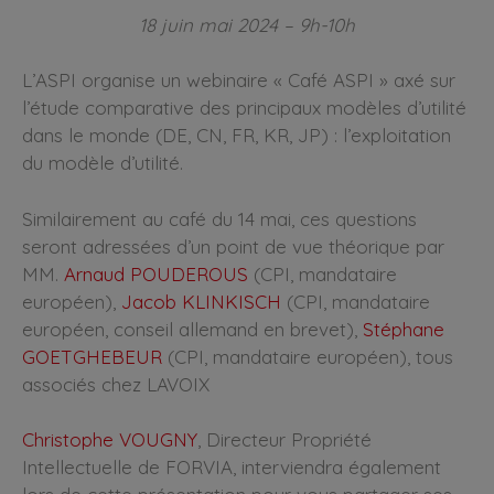
18 juin mai 2024 – 9h-10h
L’ASPI organise un webinaire « Café ASPI » axé sur
l’étude comparative des principaux modèles d’utilité
dans le monde (DE, CN, FR, KR, JP) : l’exploitation
du modèle d’utilité.
Similairement au café du 14 mai, ces questions
seront adressées d’un point de vue théorique par
MM.
Arnaud POUDEROUS
(CPI, mandataire
européen),
Jacob KLINKISCH
(CPI, mandataire
européen, conseil allemand en brevet),
Stéphane
GOETGHEBEUR
(CPI, mandataire européen), tous
associés chez LAVOIX
Christophe VOUGNY
, Directeur Propriété
Intellectuelle de FORVIA, interviendra également