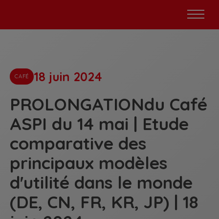
18 juin 2024
CAFÉ
PROLONGATIONdu Café
ASPI du 14 mai | Etude
comparative des
principaux modèles
d'utilité dans le monde
(DE, CN, FR, KR, JP) | 18