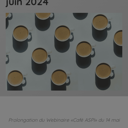
juin 2024
Prolongation du Webinaire «Café ASPI» du 14 mai