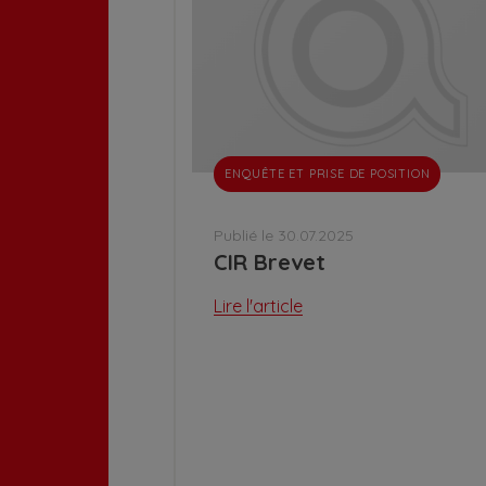
ENQUÊTE ET PRISE DE POSITION
Publié le 30.07.2025
CIR Brevet
Lire l'article