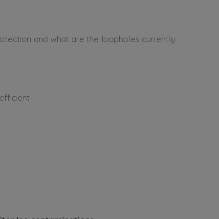
otection and what are the loopholes currently
fficient