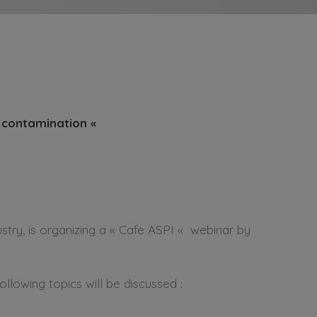
 contamination
«
stry, is organizing a « Cafe ASPI « webinar by
ollowing topics will be discussed :