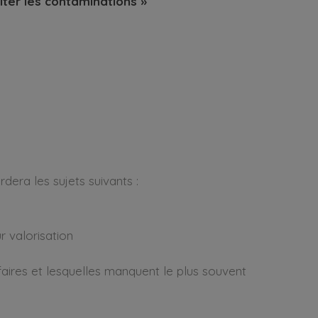
ter les contaminations »
dera les sujets suivants :
r valorisation
faires et lesquelles manquent le plus souvent