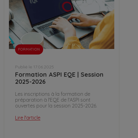
FORMATION
Publié le 17.06.2025
Formation ASPI EQE | Session
2025-2026
Les inscriptions à la formation de
préparation à l'EQE de l'ASPI sont
ouvertes pour la session 2025-2026.
Lire l'article