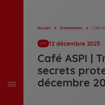
Accueil
Evènements
12 décembre 2023
CAFÉ
Café ASPI | 
secrets prote
décembre 2