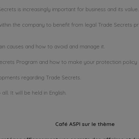
ets is increasingly important for business and its value.
ithin the company to benefit from legal Trade Secrets pr
ain causes and how to avoid and manage it.
Secrets Program and how to make your protection policy e
lopments regarding Trade Secrets.
l. It will be held in English.
Café ASPI sur le thème