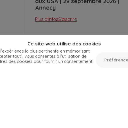
aux USA | 29 septembre 2026 |
Annecy
Plus d'infos
S'inscrire
Ce site web utilise des cookies
 l'expérience la plus pertinente en mémorisant
epter tout", vous consentez à l'utilisation de
Préférence
tres des cookies pour fournir un consentement
Toutes les dates