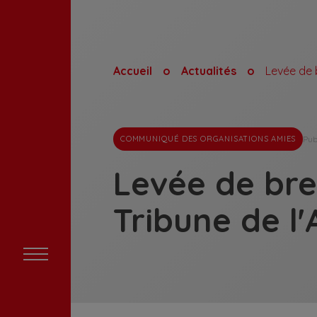
Accueil
Actualités
Pub
COMMUNIQUÉ DES ORGANISATIONS AMIES
Levée de bre
Tribune de l'