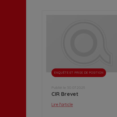
ENQUÊTE ET PRISE DE POSITION
Publié le 30.07.2025
CIR Brevet
Lire l'article