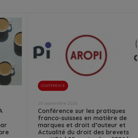
CONFÉRENCE
29 septembre 2026
A
Conférence sur les pratiques
franco-suisses en matière de
par
marques et droit d’auteur et
bre
Actualité du droit des brevets