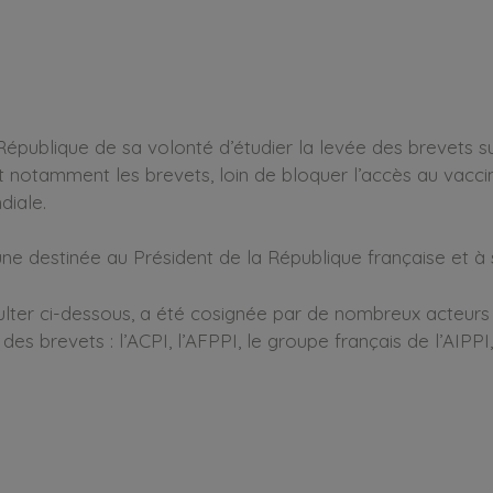
République de sa volonté d’étudier la levée des brevets sur
, et notamment les brevets, loin de bloquer l’accès au vacci
iale.
bune destinée au Président de la République française et à 
ulter ci-dessous, a été cosignée par de nombreux acteurs
 des brevets : l’ACPI, l’AFPPI, le groupe français de l’AIPPI