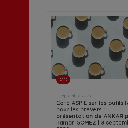
CAFÉ
8 septembre 2026
Café ASPIE sur les outils I
pour les brevets :
présentation de ANKAR 
Tamar GOMEZ | 8 septem