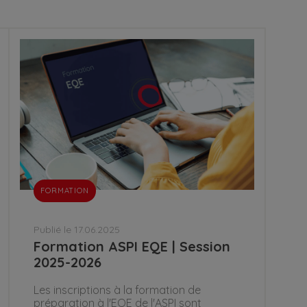
FORMATION
Publié le 17.06.2025
Formation ASPI EQE | Session
2025-2026
Les inscriptions à la formation de
préparation à l'EQE de l'ASPI sont