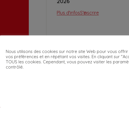
2026
Plus d'infos
S'inscrire
Nous utilisons des cookies sur notre site Web pour vous offrir
vos préférences et en répétant vos visites. En cliquant sur "Acc
TOUS les cookies. Cependant, vous pouvez visiter les paramè
contrôlé.